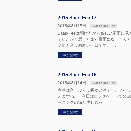
2015 Saas-Fee 17
2015年8月15日
Swiss Saas-Fee
Saas-Feeは明け方から激しい雷雨
ぞいたかと思うとまた雷雨になったりと
空気も入り肌寒い一日です。 …
続きを読む
2015 Saas-Fee 16
2015年8月14日
Swiss Saas-Fee
今朝は久しぶりに暖かい朝です。 バー
えますね。 今日はロングゲートでのG
ーニングの溝が少し残っ …
続きを読む