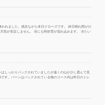
に見舞われました。残念ながら本日クローズです。 終日晴れ間がの
天気が安定しません。 谷にも時折雲が流れ込みます。 冷たい
ンはしっかりパックされていましたが遠くの山が少し霞んで見
Sです。バーンはパックされている物のコース内は昨日のトレ