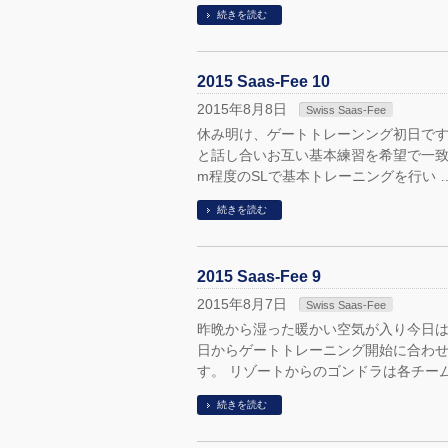
続きを読む
2015 Saas-Fee 10
2015年8月8日
Swiss Saas-Fee
休み明け、ゲートトレーンング初日です
と話し合いお互い基本練習を希望で一
m程度のSLで基本トレーニングを行い 
続きを読む
2015 Saas-Fee 9
2015年8月7日
Swiss Saas-Fee
昨晩から湿った暖かい空気が入り今日は
日からゲートトレーニング開始に合わ
す。 リゾートからのゴンドラは各チーム
続きを読む