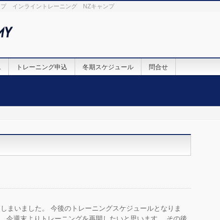
プ インライントレーニング NZキャンプ
ム
トレーニング申込
冬期スケジュール
問合せ
しまいました。 今後のトレーニングスケジュールとなりま
、今週末よりトレーニングを再開したいと思います。 その後