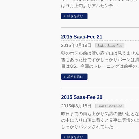
は９月上旬よりアルゼンチ …
続きを読む
2015 Saas-Fee 21
2015年8月19日
Swiss Saas-Fee
朝のホテル前は濃い霧で山は見えません
雪もあった様ですがしっかりバーンは滑
目はGS。今回のトレーニングは前半の 
続きを読む
2015 Saas-Fee 20
2015年8月18日
Swiss Saas-Fee
昨日までの雨も上がり気温の低い朝とな
の中に入り山頂に着くと見事に雲海の
しっかりパックされていた …
続きを読む