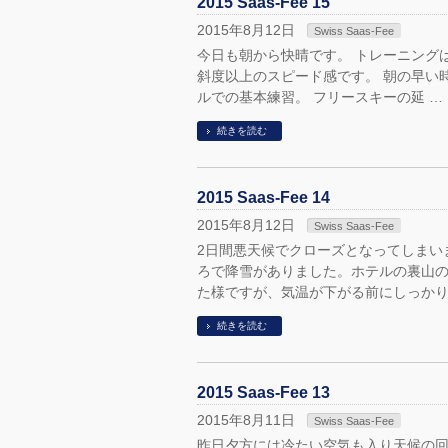
2015 Saas-Fee 15
2015年8月12日
Swiss Saas-Fee
今日も朝から快晴です。 トレーニング
斜度以上のスピード感です。 朝の早い
ルでの基本練習。 フリースキーの延 …
続きを読む
2015 Saas-Fee 14
2015年8月12日
Swiss Saas-Fee
2日間悪天候でクローズとなってしまい
ろで降雪がありました。ホテルの裏山の
た様ですが、気温が下がる前にしっかり
続きを読む
2015 Saas-Fee 13
2015年8月11日
Swiss Saas-Fee
昨日夕方には冷たい空気も入り天候の