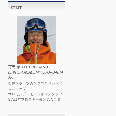
STAFF
可児 徹（TOHRU KANI）
ISHII SKI ACADEMY SUGADAIRA
校長
石井スポーツカンダコンペカンプ
ロスタッフ
サロモンプロモーションスタッフ
SIA日本プロスキー教師協会会員