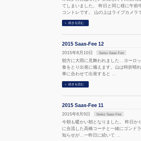
てしまいました。 昨日と同じ様に午前
コントレです。 山の上はライブカメラで
続きを読む
2015 Saas-Fee 12
2015年8月10日
Swiss Saas-Fee
朝方に大雨に見舞われました…ヨーロッ
食をとり出発に備えます。山は時折晴れ
車に合わせて出発すると …
続きを読む
2015 Saas-Fee 11
2015年8月9日
Swiss Saas-Fee
今朝も暖かい朝となりました。 昨日か
に合流した高橋コーチと一緒にゴンドラ
知らせが…一昨日に続いて …