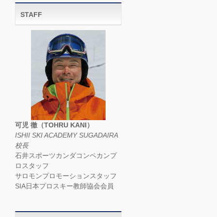
STAFF
可児 徹（TOHRU KANI）
ISHII SKI ACADEMY SUGADAIRA
校長
石井スポーツカンダコンペカンプ
ロスタッフ
サロモンプロモーションスタッフ
SIA日本プロスキー教師協会会員