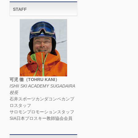
STAFF
可児 徹（TOHRU KANI）
ISHII SKI ACADEMY SUGADAIRA
校長
石井スポーツカンダコンペカンプ
ロスタッフ
サロモンプロモーションスタッフ
SIA日本プロスキー教師協会会員