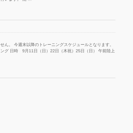
せん。 今週末以降のトレーニングスケジュールとなります。
グ 日時 9月11日（日）22日（木祝）25日（日） 午前陸上