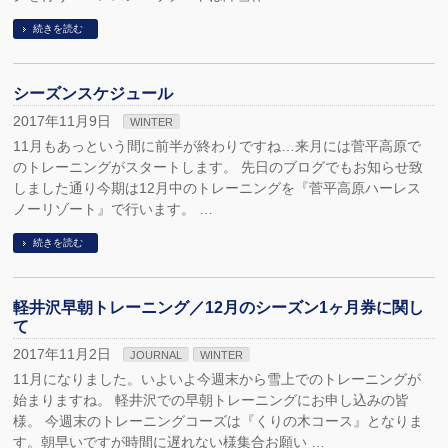
続きを読む
シーズンスケジュール
2017年11月9日
WINTER
11月もあっという間に前半が終わりですね…来月には菅平高原で
のトレーニングがスタートします。 先日のブログでもお知らせ致
しました通り今期は12月中のトレーニングを『菅平高原ハーレス
ノーリゾート』で行います。 …
続きを読む
軽井沢早朝トレーニング／12月のシーズン1ヶ月券に関し
て
2017年11月2日
JOURNAL
WINTER
11月になりました。いよいよ今週末から雪上でのトレーニングが
始まりますね。 軽井沢での早朝トレーニングにお申し込みの皆
様。 今週末のトレーニングコーズは『くりの木コース』となりま
す。朝早いですが時間に遅れない様集合お願い …