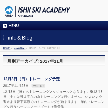
MENU
info＆Blog
HOME
»
info＆Blog
»
月別アーカイブ: 2017年11月
月別アーカイブ: 2017年11月
12月3日（日）トレーニング予定
2017年11月28日
WINTER
12月3日（日）のトレーニングスケジュールとなります。※12月3
日（土）は可児不在の為トレーニングは行いません。 いよいよ今
週末より菅平高原でのトレーニングが始まります。年内トレーニン
グを行うハーレスノーリゾートは降雪作 …