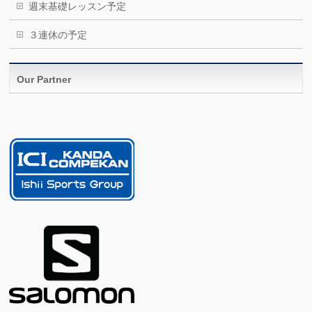
週末基礎レッスン予定
３連休の予定
Our Partner