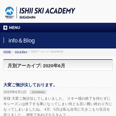
MENU
info＆Blog
HOME
»
info＆Blog
»
月別アーカイブ: 2020年6月
月別アーカイブ: 2020年6月
大変ご無沙汰しております。
2020年6月1日
JOURNAL
皆様 大変ご無沙汰してしまいました。 スキー場の終了を待たずに
今シーズンは終了する事になってしまい何とも言い難い終わり方に
なってしまいましたね。 4月、5月は私も自宅に引きこもり生活を
送りました。 例年であればカスタムフ …