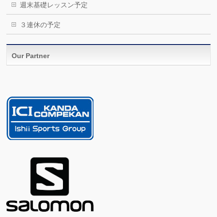
週末基礎レッスン予定
３連休の予定
Our Partner