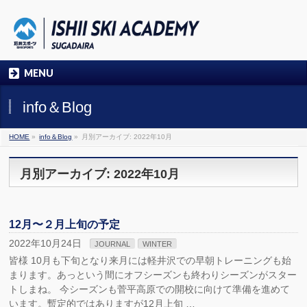
MENU
info＆Blog
HOME
»
info＆Blog
»
月別アーカイブ: 2022年10月
月別アーカイブ: 2022年10月
12月〜２月上旬の予定
2022年10月24日
JOURNAL
WINTER
皆様 10月も下旬となり来月には軽井沢での早朝トレーニングも始
まります。あっという間にオフシーズンも終わりシーズンがスター
トしまね。 今シーズンも菅平高原での開校に向けて準備を進めて
います。暫定的ではありますが12月上旬 …