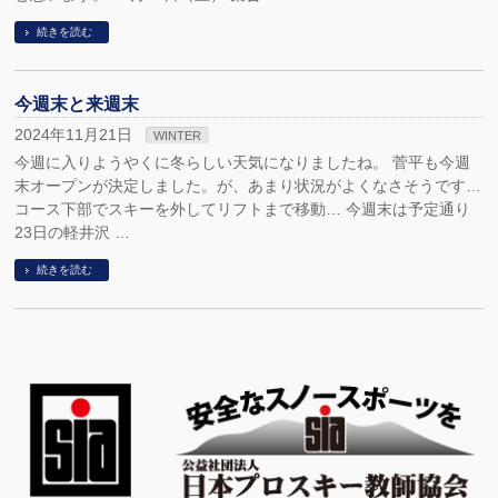
続きを読む
今週末と来週末
2024年11月21日
WINTER
今週に入りようやくに冬らしい天気になりましたね。 菅平も今週
末オープンが決定しました。が、あまり状況がよくなさそうです…
コース下部でスキーを外してリフトまで移動… 今週末は予定通り
23日の軽井沢 …
続きを読む