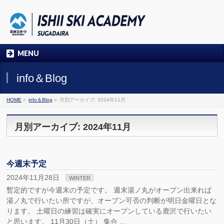
MENU
info＆Blog
HOME
»
info＆Blog
»
月別アーカイブ: 2024年11月
月別アーカイブ: 2024年11月
今週末予定
2024年11月28日
WINTER
暫定的ですが今週末の予定です。 週末湯ノ丸がオープン出来れば
湯ノ丸で行いたい所ですが、オープン可否の判断が明日金曜日とな
ります。 土曜日の練習は確実にオープンしている鹿沢で行いたい
と思います。 11月30日（土） 集合 …