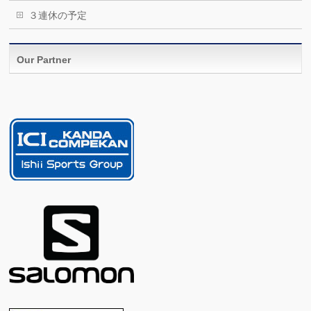
３連休の予定
Our Partner