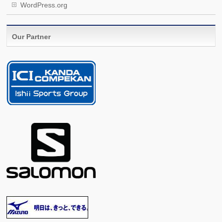
WordPress.org
Our Partner