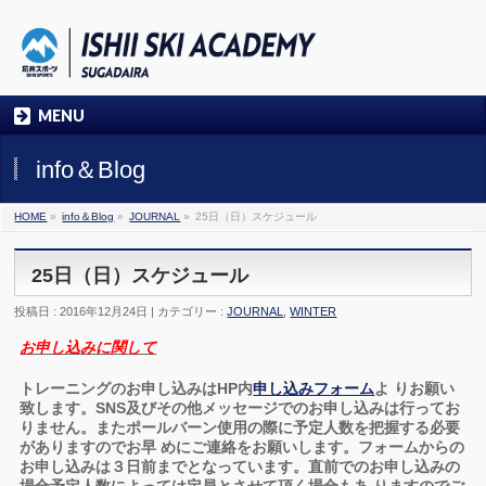
MENU
info＆Blog
HOME
»
info＆Blog
»
JOURNAL
»
25日（日）スケジュール
25日（日）スケジュール
投稿日 : 2016年12月24日 | カテゴリー :
JOURNAL
,
WINTER
お申し込みに関して
トレーニングのお申し込みはHP内
申し込みフォーム
よ りお願い
致します。SNS及びその他メッセージでのお申し込みは行ってお
りません。またポールバーン使用の際に予定人数を把握する必要
がありますのでお早 めにご連絡をお願いします。フォームからの
お申し込みは３日前までとなっています。直前でのお申し込みの