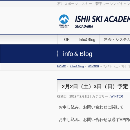
石井スポーツ スキー 菅平レーシングキャン
TOP
Info&Blog
料金・システ
info＆Blog
HOME
»
info＆Blog
»
WINTER
»
2月2日（土）3日（
2月2日（土）3日（日）予定
投稿日 : 2019年2月1日 | カテゴリー :
WINTER
お申し込み、お問い合わせに関して
お申し込み、お問い合わせは必ずHP