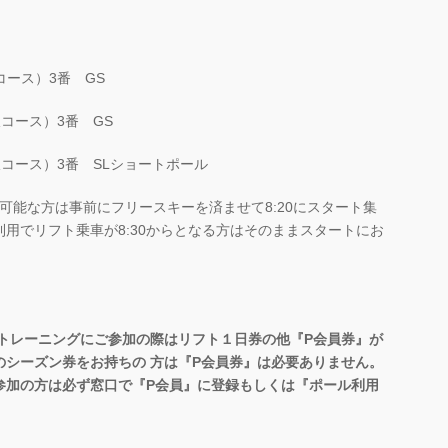
沢コース）3番 GS
（沢コース）3番 GS
（沢コース）3番 SLショートポール
。可能な方は事前にフリースキーを済ませて8:20にスタート集
用でリフト乗車が8:30からとなる方はそのままスタートにお
ルトレーニングにご参加の際はリフト１日券の他『P会員券』が
のシーズン券をお持ちの 方は『P会員券』は必要ありません。
参加の方は必ず窓口で『P会員』に登録もしくは『ポール利用