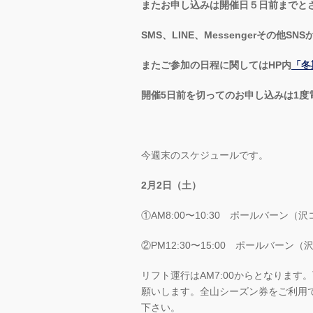
またお申し込みは開催日５日前までと
SMS、LINE、Messengerその
またご参加の日程に関してはHP内
「冬
開催5日前を切ってのお申し込みは1度
今週末のスケジュールです。
2月2日（土）
①AM8:00〜10:30 ポールバーン（
②PM12:30〜15:00 ポールバーン
リフト運行はAM7:00からとなりま
願いします。全山シーズン券をご利用で
下さい。