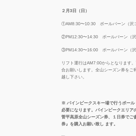
２月3日（日）
①AM8:30〜10:30 ポールバーン（
②PM12:30〜14:30 ポールバーン
③PM14:30〜16:00 ポールバーン
リフト運行はAM7:00からとなります
合お願いします。全山シーズン券をご利
越し下さい。
※ パインビークスキー場で行うポー
必要になります。パインビークエリア
菅平高原全山シーズン券、１日券でご
券』を購入お願い致し ます。