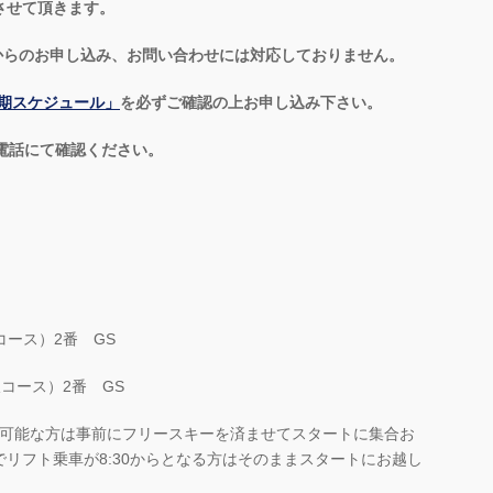
させて頂きます。
他SNSからのお申し込み、お問い合わせには対応しておりません。
期スケジュール」
を必ずご確認の上お申し込み下さい。
電話にて確認ください。
沢コース）2番 GS
（沢コース）2番 GS
す。可能な方は事前にフリースキーを済ませてスタートに集合お
リフト乗車が8:30からとなる方はそのままスタートにお越し