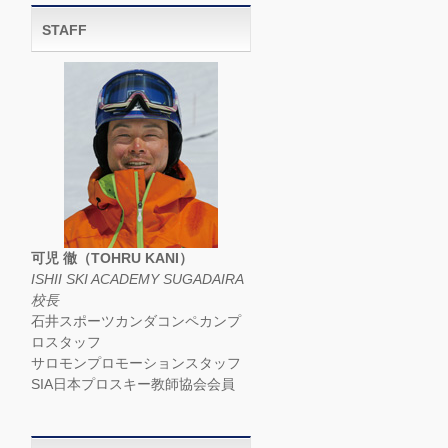
STAFF
可児 徹（TOHRU KANI）
ISHII SKI ACADEMY SUGADAIRA
校長
石井スポーツカンダコンペカンプ
ロスタッフ
サロモンプロモーションスタッフ
SIA日本プロスキー教師協会会員