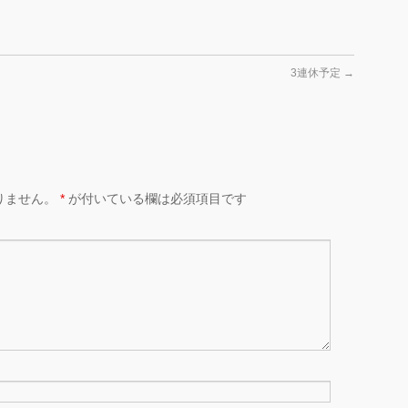
3連休予定
→
りません。
*
が付いている欄は必須項目です