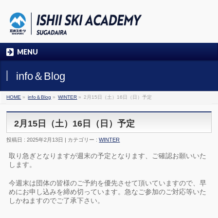
MENU
info＆Blog
HOME
»
info＆Blog
»
WINTER
»
2月15日（土）16日（日）予定
2月15日（土）16日（日）予定
投稿日 : 2025年2月13日 | カテゴリー :
WINTER
取り急ぎとなりますが週末の予定となります、ご確認お願いいた
します。
今週末は団体の皆様のご予約を優先させて頂いていますので、早
めにお申し込みを締め切っています。急なご参加のご対応等いた
しかねますのでご了承下さい。