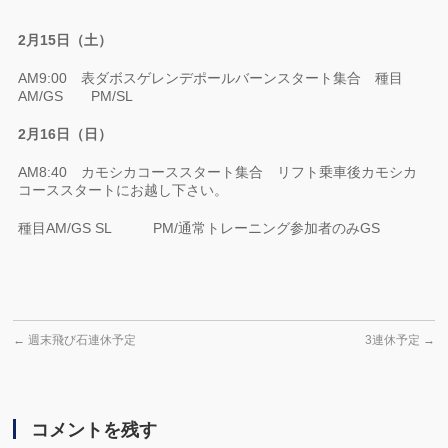
2月15日（土）
AM9:00 表ダボスゲレンデポールバーンスタート集合 種目
AM/GS PM/SL
2月16日（日）
AM8:40 カモシカコーススタート集合 リフト乗車後カモシカ
コーススタートにお越し下さい。
種目AM/GS SL PM/通常トレーニング参加者のみGS
←
週末飛び石連休予定
3連休予定
→
コメントを残す